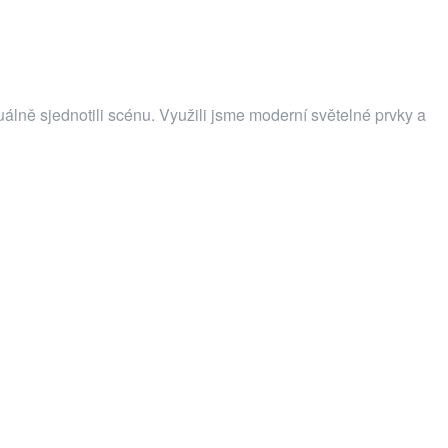
álně sjednotili scénu. Využili jsme moderní světelné prvky a