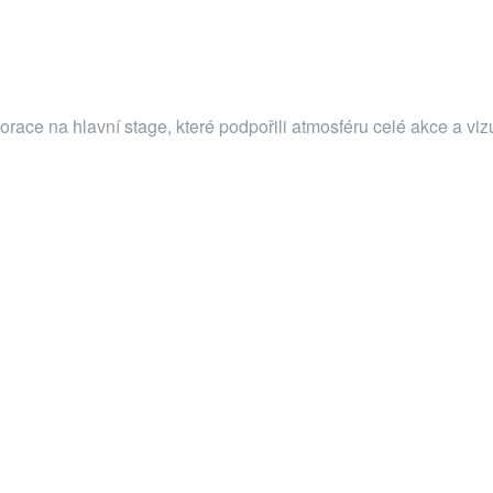
race na hlavní stage, které podpořili atmosféru celé akce a vizu