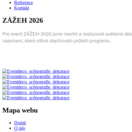
Reference
Kontakt
ZÁŽEH 2026
Pro event ZÁŽEH 2026 jsme navrhli a realizovali světlené deko
nasvícení, které citlivě doplňovalo průběh programu.
Mapa webu
Domů
O nás