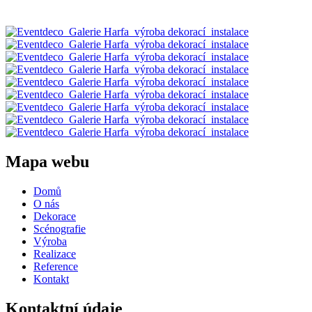
Mapa webu
Domů
O nás
Dekorace
Scénografie
Výroba
Realizace
Reference
Kontakt
Kontaktní údaje